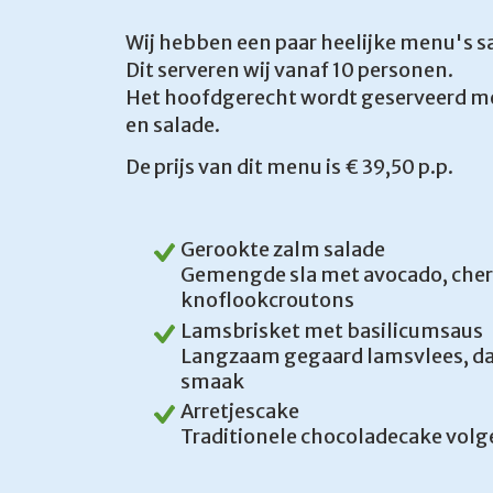
Wij hebben een paar heelijke menu's 
Dit serveren wij vanaf 10 personen.
Het hoofdgerecht wordt geserveerd m
en salade.
De prijs van dit menu is € 39,50 p.p.
Gerookte zalm salade
Gemengde sla met avocado, ch
knoflookcroutons
Lamsbrisket met basilicumsaus
Langzaam gegaard lamsvlees, da
smaak
Arretjescake
Traditionele chocoladecake volg