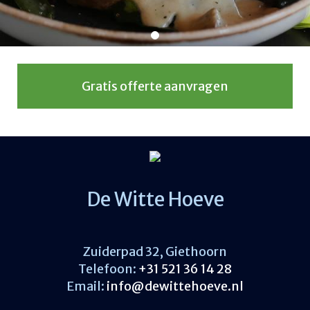
Gratis offerte aanvragen
De Witte Hoeve
Zuiderpad 32, Giethoorn
Telefoon:
+31 521 36 14 28
Email:
info@dewittehoeve.nl